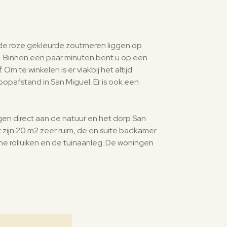
ende roze gekleurde zoutmeren liggen op
en. Binnen een paar minuten bent u op een
Om te winkelen is er vlakbij het altijd
opafstand in San Miguel. Er is ook een
egen direct aan de natuur en het dorp San
 zijn 20 m2 zeer ruim, de en suite badkamer
sche rolluiken en de tuinaanleg. De woningen