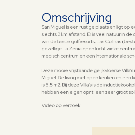
Omschrijving
San Miguel is een rustige plaats en ligt op
slechts 2 km afstand. Er is veel natuur in 
van de beste golfresorts, Las Colinas (beste 
gezellige La Zenia open lucht winkelcentru
medisch centrum en een Internationale scho
Deze mooie vrijstaande gelijkvloerse Villa’
Miguel. De living met open keuken en een k
is 5,5 m2. Bij deze Villa’s is de inductieko
hebben een eigen oprit, een zeer groot so
Video op verzoek