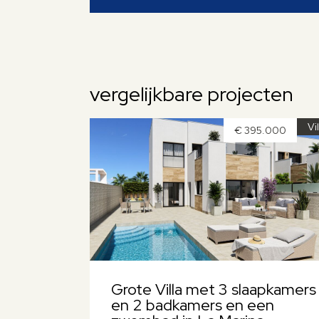
vergelijkbare projecten
Vi
€ 395.000
Grote Villa met 3 slaapkamers
en 2 badkamers en een