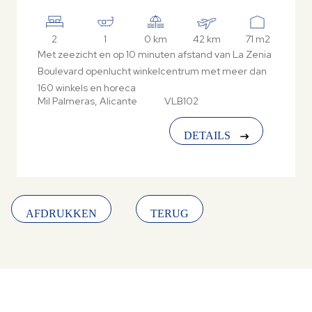
2
1
0 km
42 km
71 m2
Met zeezicht en op 10 minuten afstand van La Zenia
Boulevard openlucht winkelcentrum met meer dan
160 winkels en horeca
Mil Palmeras, Alicante
VLB102
DETAILS
AFDRUKKEN
TERUG