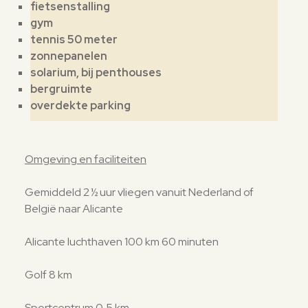
fietsenstalling
gym
tennis 50 meter
zonnepanelen
solarium, bij penthouses
bergruimte
overdekte parking
Omgeving en faciliteiten
Gemiddeld 2 ½ uur vliegen vanuit Nederland of
België naar Alicante
Alicante luchthaven 100 km 60 minuten
Golf 8 km
Sportcentrum 0,5 km