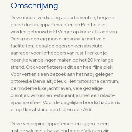
Omschrijving
Deze mooie verdieping appartementen, begane
grond duplex appartementen en Penthouses
worden gebouwd in El Verger op korte afstand van
Denia op een erg mooie urbanisatie met vele
faciliteiten. Ideaal gelegen en een absolute
aanrader voor liefhebbers van rust. Hier kun je
heerlijke wandelingen maken op het 20 km lange
strand. Ook voor fietsers is dit een heel fijne plek.
Voor vertier is een bezoek aan het nabij gelegen
pittoreske Denia altijd leuk. Het historische centrum,
de moderne luxe jachthaven, vele gezellige
pleintjes, winkels en restaurantjes met een relaxte
Spaanse sfeer. Voor de dagelijkse boodschappen is
er op 1 km afstand een Lidl en een Aldi.
Deze verdieping appartementen liggen in een
rustige wijk met afwisselend mooie Villa’s en zijn