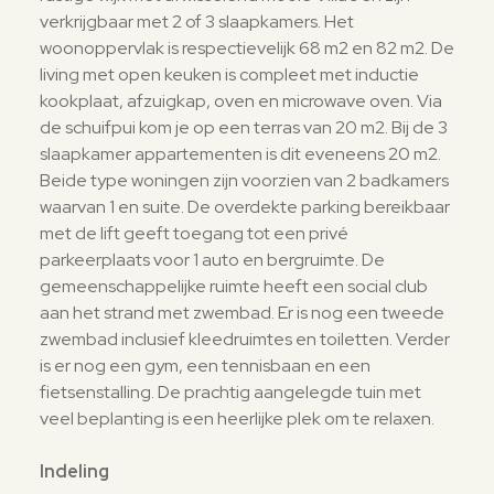
verkrijgbaar met 2 of 3 slaapkamers. Het
woonoppervlak is respectievelijk 68 m2 en 82 m2. De
living met open keuken is compleet met inductie
kookplaat, afzuigkap, oven en microwave oven. Via
de schuifpui kom je op een terras van 20 m2. Bij de 3
slaapkamer appartementen is dit eveneens 20 m2.
Beide type woningen zijn voorzien van 2 badkamers
waarvan 1 en suite. De overdekte parking bereikbaar
met de lift geeft toegang tot een privé
parkeerplaats voor 1 auto en bergruimte. De
gemeenschappelijke ruimte heeft een social club
aan het strand met zwembad. Er is nog een tweede
zwembad inclusief kleedruimtes en toiletten. Verder
is er nog een gym, een tennisbaan en een
fietsenstalling. De prachtig aangelegde tuin met
veel beplanting is een heerlijke plek om te relaxen.
Indeling