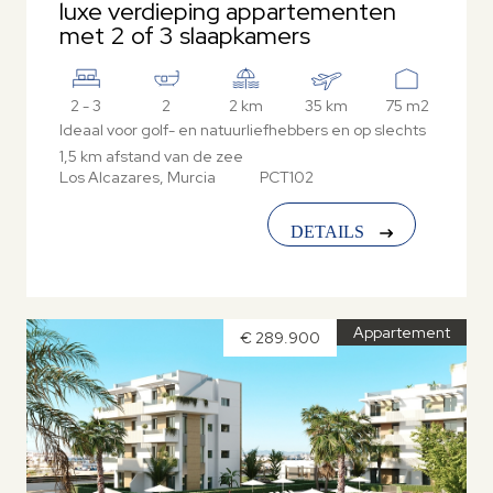
luxe verdieping appartementen
met 2 of 3 slaapkamers
2 - 3
2
2 km
35 km
75 m2
Ideaal voor golf- en natuurliefhebbers en op slechts
1,5 km afstand van de zee
Los Alcazares, Murcia
PCT102
DETAILS
Appartement
€ 289.900