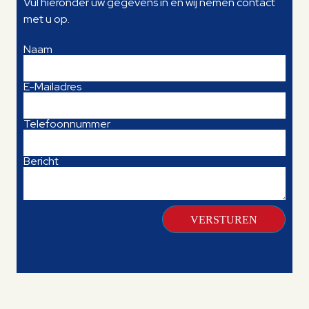
Vul hieronder uw gegevens in en wij nemen contact
met u op.
Naam
E-Mailadres
Telefoonnummer
Bericht