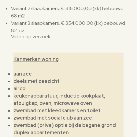
Variant 2 slaapkamers, € 316.000,00 (kk) bebouwd
68 m2
Variant 3 slaapkamers, € 354.000,00 (kk) bebouwd
82 m2
Video op verzoek
Kenmerken woning
aan zee
deels met zeezicht
airco
keukenapparatuur, inductie kookplaat,
afzuigkap, oven, microwave oven
zwembad met kleedkamers en toilet
zwembad met social club aan zee
zwembad (prive) optie bij de begane grond
duplex appartementen