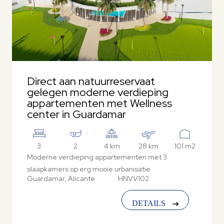
Direct aan natuurreservaat
gelegen moderne verdieping
appartementen met Wellness
center in Guardamar
3
2
4 km
28 km
101 m2
Moderne verdieping appartementen met 3
slaapkamers op erg mooie urbanisatie
Guardamar, Alicante
HNVV102
DETAILS