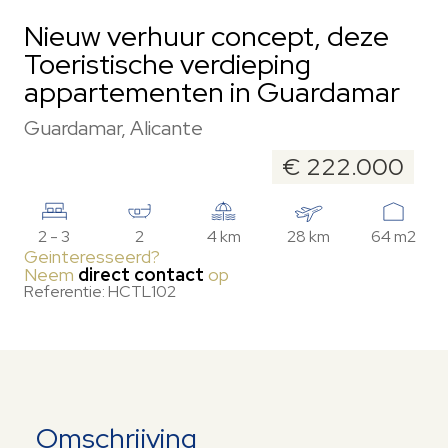
Nieuw verhuur concept, deze
Toeristische verdieping
appartementen in Guardamar
Guardamar, Alicante
€ 222.000
2 - 3
2
4 km
28 km
64 m2
Geinteresseerd?
Neem
direct contact
op
Referentie: HCTL102
Omschrijving