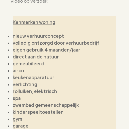
Video op verzoek
Kenmerken woning
nieuw verhuurconcept
volledig ontzorgd door verhuurbedrijf
eigen gebruik 4 maanden/jaar
direct aan de natuur
gemeubileerd
airco
keukenapparatuur
verlichting
rolluiken, elektrisch
spa
zwembad gemeenschappelijk
kinderspeeltoestellen
gym
garage