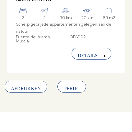
2
2
30 km
20 km
89 m2
Scherp geprijsde appartementen gelegen aan de
natuur
Fuente del Álamo,
OBM102
Murcia
DETAILS
AFDRUKKEN
TERUG