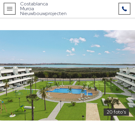
Costablanca
Murcia
Nieuwbouwprojecten
20 foto's