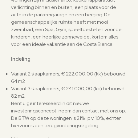
verlichting binnen en buiten, een plaats voor de
auto in de parkeergarage en een berging. De
gemeenschappelijke ruimte heeft met mooi
zwembad, een Spa, Gym, speeltoestellen voor de
kinderen, een heerlijke zonneweide, kortom alles
voor een ideale vakantie aan de Costa Blanca.
Indeling
Variant 2 slaapkamers, € 222.000,00 (kk) bebouwd
64 m2
Variant 3 slaapkamers, € 241.000,00 (kk) bebouwd
82 m2
Bent u geïnteresseerd in dit nieuwe
investeringsconcept, neem dan contact met ons op.
De BTW op deze woningen is 21% i.p.v. 10%, echter
hiervoor is een terugvorderingsregeling.