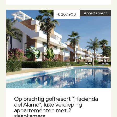
Appartement
€ 207.900
Op prachtig golfresort “Hacienda
del Alamo”, luxe verdieping
appartementen met 2
slaapkamers