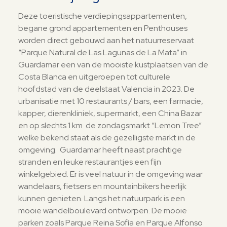
Deze toeristische verdiepingsappartementen,
begane grond appartementen en Penthouses
worden direct gebouwd aan het natuurreservaat
“Parque Natural de Las Lagunas de La Mata” in
Guardamar een van de mooiste kustplaatsen van de
Costa Blanca en uitgeroepen tot culturele
hoofdstad van de deelstaat Valencia in 2023. De
urbanisatie met 10 restaurants / bars, een farmacie,
kapper, dierenkliniek, supermarkt, een China Bazar
en op slechts 1 km de zondagsmarkt “Lemon Tree”
welke bekend staat als de gezelligste markt in de
omgeving. Guardamar heeft naast prachtige
stranden en leuke restaurantjes een fijn
winkelgebied. Er is veel natuur in de omgeving waar
wandelaars, fietsers en mountainbikers heerlijk
kunnen genieten. Langs het natuurpark is een
mooie wandelboulevard ontworpen. De mooie
parken zoals Parque Reina Sofía en Parque Alfonso