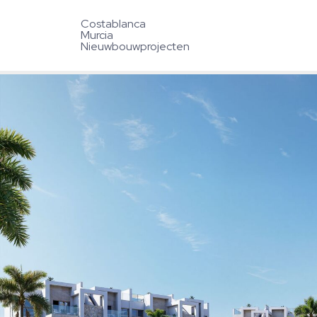
Costablanca
Murcia
Nieuwbouwprojecten