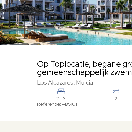
Op Toplocatie, begane g
gemeenschappelijk zwemb
Los Alcazares, Murcia
2 - 3
2
Referentie: ABS101