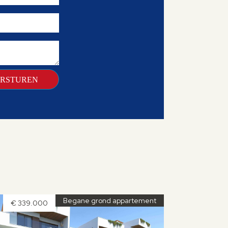
Begane grond appartement
€ 339.000