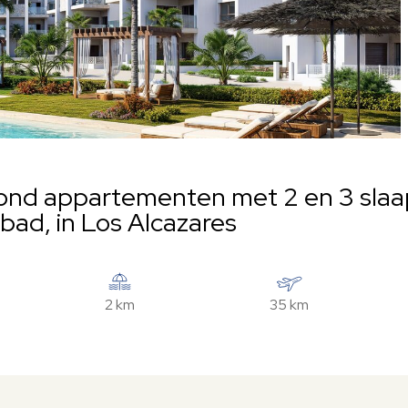
rond appartementen met 2 en 3 sla
ad, in Los Alcazares
2 km
35 km