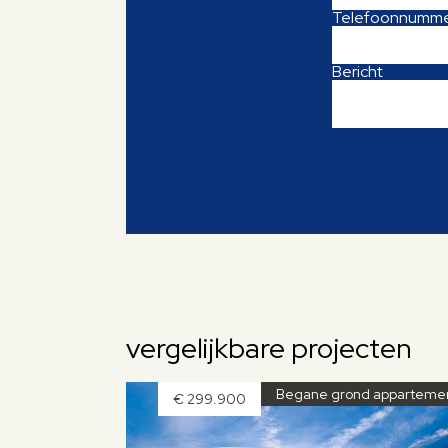
Telefoonnumm
Bericht
vergelijkbare projecten
Begane grond apparteme
€ 299.900