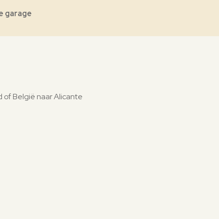
e garage
 of België naar Alicante