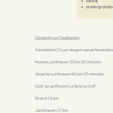
sauna
ondergronds
Omgeving en faciliteiten
Gemiddeld 2 ½ uur vliegen vanuit Nederland
Murcia Luchthaven 35 km 30 minuten
Alicante luchthaven 80 km 55 minuten
Golf, op golfresort La Serena Golf
Strand 1,5 km
Jachthaven 1,7 km