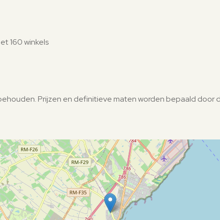
et 160 winkels
orbehouden. Prijzen en definitieve maten worden bepaald door 