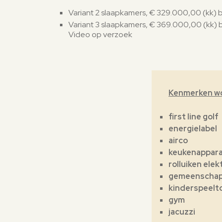
Variant 2 slaapkamers, € 329.000,00 (kk
Variant 3 slaapkamers, € 369.000,00 (kk
Video op verzoek
Kenmerken w
first line golf
energielabel
airco
keukenappar
rolluiken elek
gemeenschapp
kinderspeelt
gym
jacuzzi