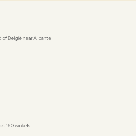
 of België naar Alicante
et 160 winkels