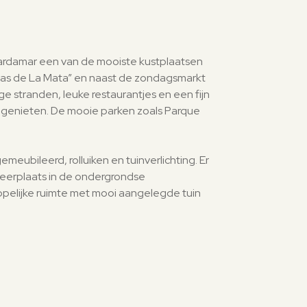
damar een van de mooiste kustplaatsen
unas de La Mata” en naast de zondagsmarkt
 stranden, leuke restaurantjes en een fijn
en genieten. De mooie parken zoals Parque
bileerd, rolluiken en tuinverlichting. Er
rkeerplaats in de ondergrondse
pelijke ruimte met mooi aangelegde tuin