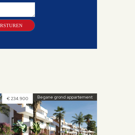
Begane grond appartement
€ 234.900