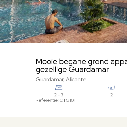
Mooie begane grond appar
gezellige Guardamar
Guardamar, Alicante
2 - 3
2
Referentie: CTG101