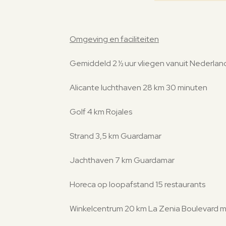
Omgeving en faciliteiten
Gemiddeld 2 ½ uur vliegen vanuit Nederland
Alicante luchthaven 28 km 30 minuten
Golf 4 km Rojales
Strand 3,5 km Guardamar
Jachthaven 7 km Guardamar
Horeca op loopafstand 15 restaurants
Winkelcentrum 20 km La Zenia Boulevard m