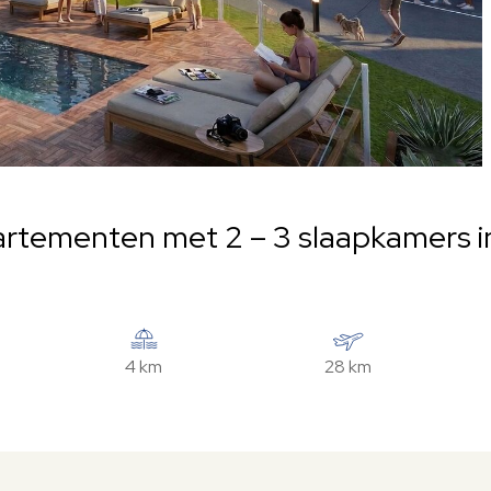
tementen met 2 – 3 slaapkamers in 
4 km
28 km