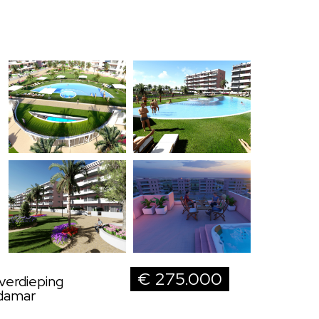
€ 275.000
verdieping
rdamar