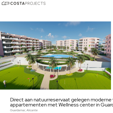
Direct aan natuurreservaat gelegen moderne 
appartementen met Wellness center in Gua
Guardamar, Alicante