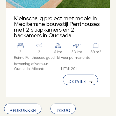
Kleinschalig project met mooie in
Mediterrane bouwstijl Penthouses
met 2 slaapkamers en 2
badkamers in Quesada
2
2
6 km
30 km
89 m2
Ruime Penthouses geschikt voor permanente
bewoning of verhuur
Quesada, Alicante
HEML201
DETAILS
AFDRUKKEN
TERUG