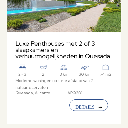
Luxe Penthouses met 2 of 3
slaapkamers en
verhuurmogelijkheden in Quesada
2 - 3
2
8 km
30 km
74 m2
Moderne woningen op korte afstand van 2
natuurreservaten
Quesada, Alicante
ARQ201
DETAILS