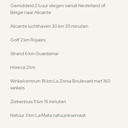
Gemiddeld 2 ½ uur vliegen vanuit Nederland of
België naar Alicante
Alicante luchthaven 30 km 35 minuten
Golf 2 km Rojales
Strand 6 km Guardamar
Horeca 2 km
Winkelcentrum 18 km La Zenia Boulevard met 160
winkels
Ziekenhuis 11 km 15 minuten
Natuur 3 km La Mata natuurreservaat