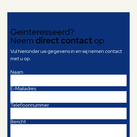
Geinteresseerd?
Neem
direct contact
op
Vul hieronder uw gegevens in en wij nemen contact
met u op.
Naam
E-Mailadres
Telefoonnummer
Bericht