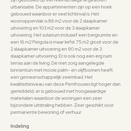
urbanisatie. De appartementen zijn op een hoek
gebouwd waardoor er veel lichtinval is. Het
woonoppervlak is 86 m2 voor de 2 slaapkamer
uitvoering en 103 m2 voor de 3 slaapkamer
uitvoering. Het solarium inclusief een bergruimte en
een 16 m2 Pergola is maar liefst 75 m2 groot voor de
2 slaapkamer uitvoering en 90 m2 voor de 3
slaapkamer uitvoering. Er is ook nog een erg ruim
terras aan de living. De met zorg aangelegde
binnentuin met mooie palm- en olijfbomen heeft
een gemeenschappelijk zwembad. Het
kwaliteitsniveau van deze Penthouses ligt hoger dan
gemiddeld, er is gebouwd met hoogwaardige
materialen waardoor de woningen een zeer
bijzondere uitstraling hebben. Zeer geschikt voor
permanente bewoning of verhuur.
Indeling