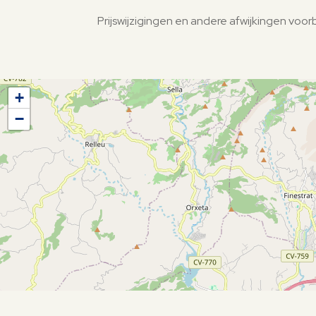
Prijswijzigingen en andere afwijkingen vo
+
−