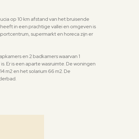
ia op 10 km afstand van het bruisende
heeft in een prachtige vallei en omgeven is
 sportcentrum, supermarkt en horeca zijn er
laapkamers en 2 badkamers waarvan 1
is. Er is een aparte wasruimte. De woningen
 14 m2 en het solarium 66 m2. De
nderbad.