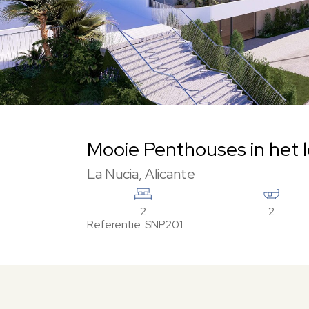
Mooie Penthouses in het 
La Nucia, Alicante
2
2
Referentie: SNP201