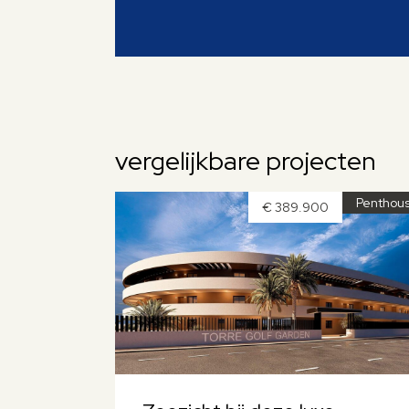
vergelijkbare projecten
Penthou
€ 389.900