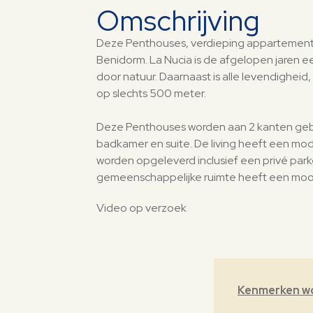
Omschrijving
Deze Penthouses, verdieping appartement
Benidorm. La Nucia is de afgelopen jaren e
door natuur. Daarnaast is alle levendigheid
op slechts 500 meter.
Deze Penthouses worden aan 2 kanten gebo
badkamer en suite. De living heeft een mod
worden opgeleverd
inclusief een privé pa
gemeenschappelijke ruimte heeft een mooie 
Video op verzoek
Kenmerken w