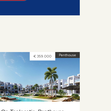
Penthouse
€ 359.000